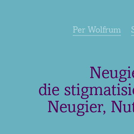
Per Wolfrum
Neugie
die stigmatisi
Neugier, Nut